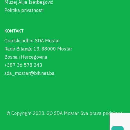
Muzej Alija Izetbegović
Politika privatnosti
KONTAKT
Gradski odbor SDA Mostar
Rade Bitange 13, 88000 Mostar
Bosna i Hercegovina
+387 36 578 243
sda_mostar@bih.net.ba
© Copyright 2023. GO SDA Mostar. Sva prava pridržana.