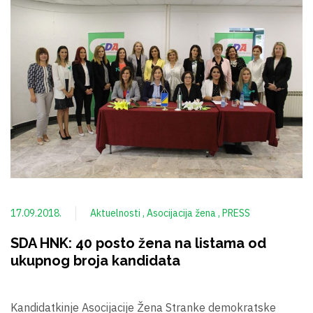
17.09.2018.
Aktuelnosti
Asocijacija žena
PRESS
SDA HNK: 40 posto žena na listama od
ukupnog broja kandidata
Kandidatkinje Asocijacije Žena Stranke demokratske