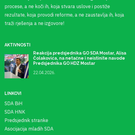
procese, a ne koči ih, koja stvara uslove i postiže
rezultate, koja provodi reforme, a ne zaustavlja ih, koja
traži rješenja a ne izgovore!
AKTIVNOSTI
Reakcija predsjednika GO SDA Mostar, Alisa
Čolakovića, na netačne i neistinite navode
Predsjednika GO HDZ Mostar
22.04.2026.
LINKOVI
SDA BiH
SDA HNK
Predsjednik stranke
Asocijacija mladih SDA