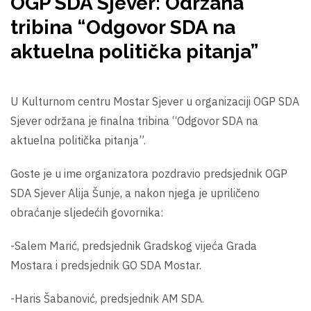
OGP SDA Sjever: Održana
tribina “Odgovor SDA na
aktuelna politička pitanja”
U Kulturnom centru Mostar Sjever u organizaciji OGP SDA
Sjever održana je finalna tribina “Odgovor SDA na
aktuelna politička pitanja”.
Goste je u ime organizatora pozdravio predsjednik OGP
SDA Sjever Alija Šunje, a nakon njega je upriličeno
obraćanje sljedećih govornika:
-Salem Marić, predsjednik Gradskog vijeća Grada
Mostara i predsjednik GO SDA Mostar.
-Haris Šabanović, predsjednik AM SDA.