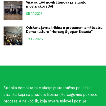
Više od 100 novih članova pristupilo
mostarskoj SDA!
05.02.2026.
Održana javna tribina u prepunom amfiteatru
Doma kulture “Herceg Stjepan Kosača”
18.12.2025.
Stranka demokratske akcije je autentična politička
stranka koja na prostoru Bosne i Hercegovine pokreće
procese, a ne koči ih, koja stvara uslove i postiže