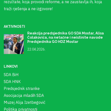
rezultate, koja provodi reforme, a ne zaustavlja ih, koja
traži rješenja a ne izgovore!
AKTIVNOSTI
Reakcija predsjednika GO SDA Mostar, Alisa
Čolakovića, na netačne i neistinite navode
Predsjednika GO HDZ Mostar
22.04.2026.
LINKOVI
SDA BiH
SDA HNK
Predsjednik stranke
Asocijacija mladih SDA
Muzej Alija Izetbegović
Politika privatnosti