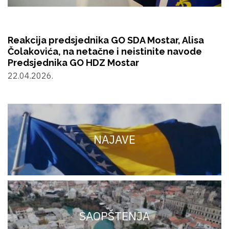
Reakcija predsjednika GO SDA Mostar, Alisa
Čolakovića, na netačne i neistinite navode
Predsjednika GO HDZ Mostar
22.04.2026.
NAJAVE
SAOPŠTENJA