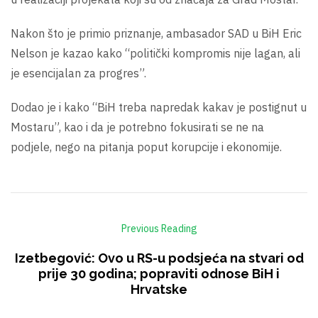
Nakon što je primio priznanje, ambasador SAD u BiH Eric
Nelson je kazao kako “politički kompromis nije lagan, ali
je esencijalan za progres”.
Dodao je i kako “BiH treba napredak kakav je postignut u
Mostaru”, kao i da je potrebno fokusirati se ne na
podjele, nego na pitanja poput korupcije i ekonomije.
Previous Reading
Izetbegović: Ovo u RS-u podsjeća na stvari od
prije 30 godina; popraviti odnose BiH i
Hrvatske