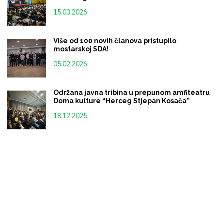
15.03.2026.
Više od 100 novih članova pristupilo
mostarskoj SDA!
05.02.2026.
Održana javna tribina u prepunom amfiteatru
Doma kulture “Herceg Stjepan Kosača”
18.12.2025.