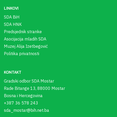
LINKOVI
SDA BiH
SDA HNK
Predsjednik stranke
Asocijacija mladih SDA
Muzej Alija Izetbegović
Politika privatnosti
KONTAKT
Gradski odbor SDA Mostar
Rade Bitange 13, 88000 Mostar
Bosna i Hercegovina
+387 36 578 243
sda_mostar@bih.net.ba