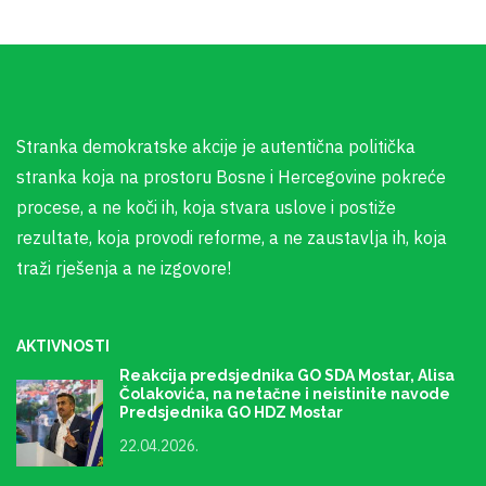
Stranka demokratske akcije je autentična politička
stranka koja na prostoru Bosne i Hercegovine pokreće
procese, a ne koči ih, koja stvara uslove i postiže
rezultate, koja provodi reforme, a ne zaustavlja ih, koja
traži rješenja a ne izgovore!
AKTIVNOSTI
Reakcija predsjednika GO SDA Mostar, Alisa
Čolakovića, na netačne i neistinite navode
Predsjednika GO HDZ Mostar
22.04.2026.