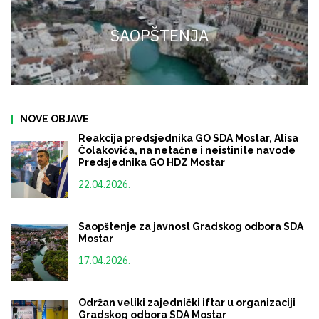
SAOPŠTENJA
NOVE OBJAVE
Reakcija predsjednika GO SDA Mostar, Alisa
Čolakovića, na netačne i neistinite navode
Predsjednika GO HDZ Mostar
22.04.2026.
Saopštenje za javnost Gradskog odbora SDA
Mostar
17.04.2026.
Održan veliki zajednički iftar u organizaciji
Gradskog odbora SDA Mostar