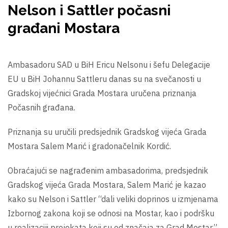
Nelson i Sattler počasni
građani Mostara
Ambasadoru SAD u BiH Ericu Nelsonu i šefu Delegacije
EU u BiH Johannu Sattleru danas su na svečanosti u
Gradskoj vijećnici Grada Mostara uručena priznanja
Počasnih građana.
Priznanja su uručili predsjednik Gradskog vijeća Grada
Mostara Salem Marić i gradonačelnik Kordić.
Obraćajući se nagrađenim ambasadorima, predsjednik
Gradskog vijeća Grada Mostara, Salem Marić je kazao
kako su Nelson i Sattler “dali veliki doprinos u izmjenama
Izbornog zakona koji se odnosi na Mostar, kao i podršku
u realizaciji projekata koji su od značaja za Grad Mostar.”