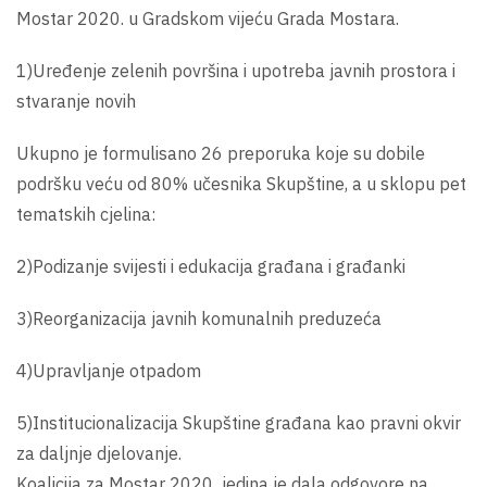
Mostar 2020. u Gradskom vijeću Grada Mostara.
1)Uređenje zelenih površina i upotreba javnih prostora i
stvaranje novih
Ukupno je formulisano 26 preporuka koje su dobile
podršku veću od 80% učesnika Skupštine, a u sklopu pet
tematskih cjelina:
2)Podizanje svijesti i edukacija građana i građanki
3)Reorganizacija javnih komunalnih preduzeća
4)Upravljanje otpadom
5)Institucionalizacija Skupštine građana kao pravni okvir
za daljnje djelovanje.
Koalicija za Mostar 2020 jedina je dala odgovore na