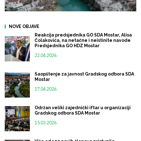
Reakcija predsjednika GO SDA Mostar, Alisa
Čolakovića, na netačne i neistinite navode
Predsjednika GO HDZ Mostar
22.04.2026.
NAJAVE
SAOPŠTENJA