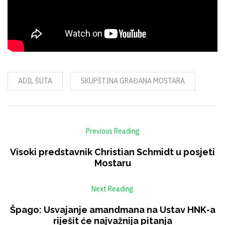
ADIL ŠUTA
SKUPŠTINA GRAĐANA MOSTARA
Previous Reading
Visoki predstavnik Christian Schmidt u posjeti
Mostaru
Next Reading
Špago: Usvajanje amandmana na Ustav HNK-a
riješit će najvažnija pitanja