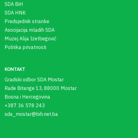
SDA BiH
SDA HNK
Predsjednik stranke
Asocijacija mladih SDA
Muzej Alija Izetbegović
Politika privatnosti
KONTAKT
Gradski odbor SDA Mostar
Rade Bitange 13, 88000 Mostar
Bosna i Hercegovina
+387 36 578 243
sda_mostar@bih.net.ba