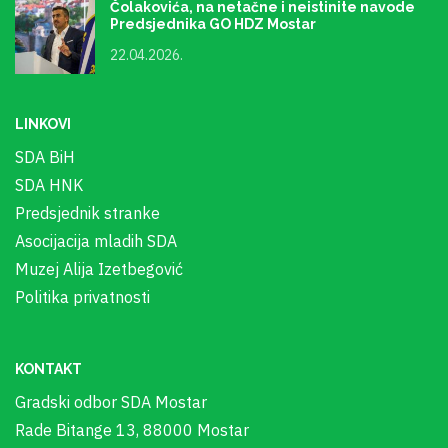
Čolakovića, na netačne i neistinite navode
Predsjednika GO HDZ Mostar
22.04.2026.
LINKOVI
SDA BiH
SDA HNK
Predsjednik stranke
Asocijacija mladih SDA
Muzej Alija Izetbegović
Politika privatnosti
KONTAKT
Gradski odbor SDA Mostar
Rade Bitange 13, 88000 Mostar