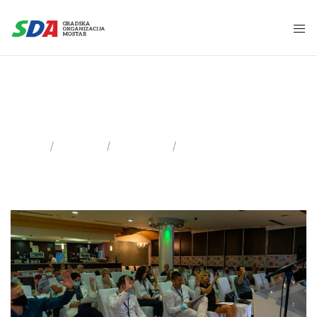
28 Augusta, 2021
Home
2021
August
Day: 28.08.2021.