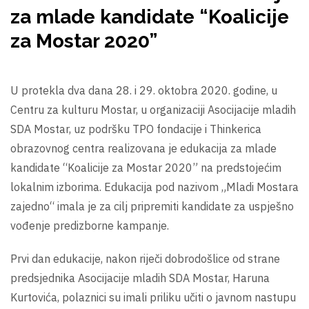
za mlade kandidate “Koalicije
za Mostar 2020”
U protekla dva dana 28. i 29. oktobra 2020. godine, u
Centru za kulturu Mostar, u organizaciji Asocijacije mladih
SDA Mostar, uz podršku TPO fondacije i Thinkerica
obrazovnog centra realizovana je edukacija za mlade
kandidate “Koalicije za Mostar 2020” na predstojećim
lokalnim izborima. Edukacija pod nazivom „Mladi Mostara
zajedno“ imala je za cilj pripremiti kandidate za uspješno
vođenje predizborne kampanje.
Prvi dan edukacije, nakon riječi dobrodošlice od strane
predsjednika Asocijacije mladih SDA Mostar, Haruna
Kurtovića, polaznici su imali priliku učiti o javnom nastupu