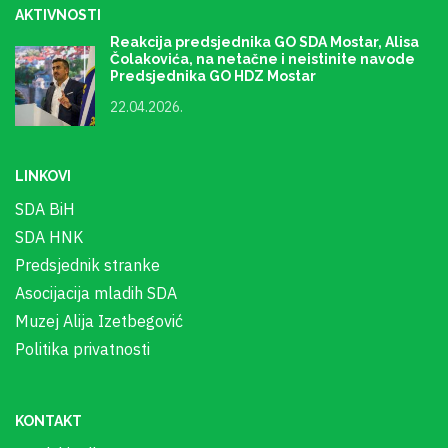
AKTIVNOSTI
Reakcija predsjednika GO SDA Mostar, Alisa
Čolakovića, na netačne i neistinite navode
Predsjednika GO HDZ Mostar
22.04.2026.
LINKOVI
SDA BiH
SDA HNK
Predsjednik stranke
Asocijacija mladih SDA
Muzej Alija Izetbegović
Politika privatnosti
KONTAKT