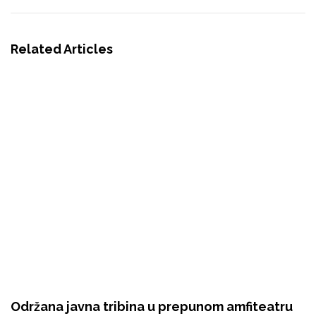
Related Articles
Održana javna tribina u prepunom amfiteatru