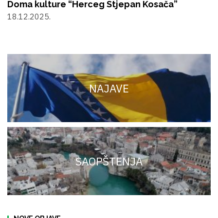
Doma kulture “Herceg Stjepan Kosača”
18.12.2025.
NAJAVE
SAOPŠTENJA