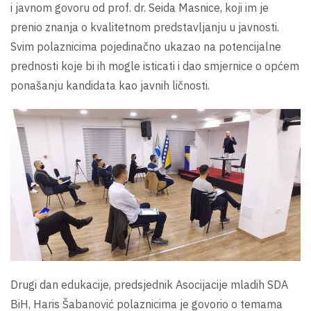
i javnom govoru od prof. dr. Seida Masnice, koji im je
prenio znanja o kvalitetnom predstavljanju u javnosti.
Svim polaznicima pojedinačno ukazao na potencijalne
prednosti koje bi ih mogle isticati i dao smjernice o općem
ponašanju kandidata kao javnih ličnosti.
Drugi dan edukacije, predsjednik Asocijacije mladih SDA
BiH, Haris Šabanović polaznicima je govorio o temama