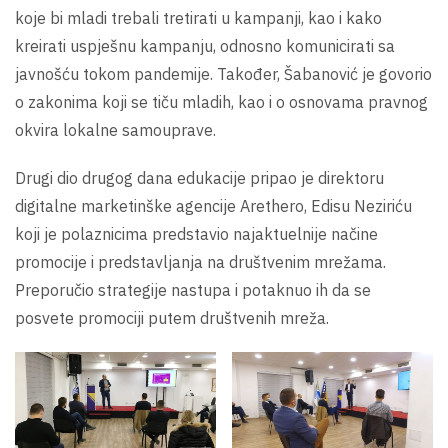
koje bi mladi trebali tretirati u kampanji, kao i kako
kreirati uspješnu kampanju, odnosno komunicirati sa
javnošću tokom pandemije. Također, Šabanović je govorio
o zakonima koji se tiču mladih, kao i o osnovama pravnog
okvira lokalne samouprave.
Drugi dio drugog dana edukacije pripao je direktoru
digitalne marketinške agencije Arethero, Edisu Neziriću
koji je polaznicima predstavio najaktuelnije načine
promocije i predstavljanja na društvenim mrežama.
Preporučio strategije nastupa i potaknuo ih da se
posvete promociji putem društvenih mreža.