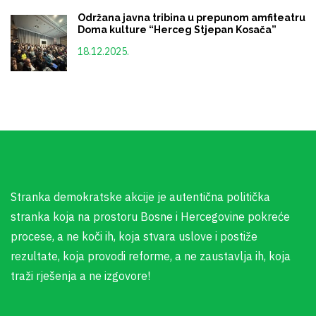
Održana javna tribina u prepunom amfiteatru
Doma kulture “Herceg Stjepan Kosača”
18.12.2025.
Stranka demokratske akcije je autentična politička
stranka koja na prostoru Bosne i Hercegovine pokreće
procese, a ne koči ih, koja stvara uslove i postiže
rezultate, koja provodi reforme, a ne zaustavlja ih, koja
traži rješenja a ne izgovore!