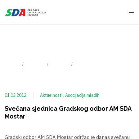
1 Marta, 2012
Home
2012
Mart
Day: 01.03.2012.
01.03.2012.
Aktuelnosti
Asocijacija mladih
Svečana sjednica Gradskog odbor AM SDA
Mostar
Gradski odbor AM SDA Mostar održao je danas svečanu