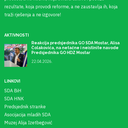
rezultate, koja provodi reforme, a ne zaustavlja ih, koja
traži rješenja a ne izgovore!
AKTIVNOSTI
Reakcija predsjednika GO SDA Mostar, Alisa
Čolakovića, na netačne i neistinite navode
Predsjednika GO HDZ Mostar
22.04.2026.
LINKOVI
SDA BiH
SDA HNK
Predsjednik stranke
Asocijacija mladih SDA
Muzej Alija Izetbegović