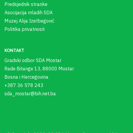
Predsjednik stranke
Asocijacija mladih SDA
Muzej Alija Izetbegović
Politika privatnosti
KONTAKT
Gradski odbor SDA Mostar
Rade Bitange 13, 88000 Mostar
Bosna i Hercegovina
+387 36 578 243
sda_mostar@bih.net.ba