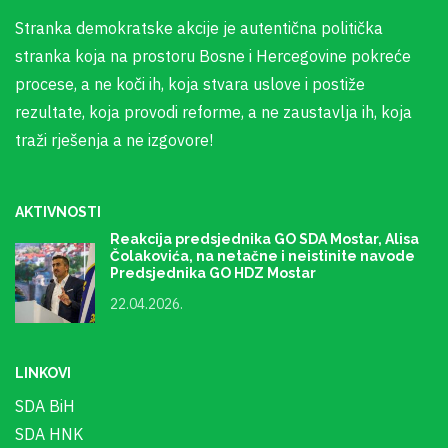
Stranka demokratske akcije je autentična politička
stranka koja na prostoru Bosne i Hercegovine pokreće
procese, a ne koči ih, koja stvara uslove i postiže
rezultate, koja provodi reforme, a ne zaustavlja ih, koja
traži rješenja a ne izgovore!
AKTIVNOSTI
Reakcija predsjednika GO SDA Mostar, Alisa
Čolakovića, na netačne i neistinite navode
Predsjednika GO HDZ Mostar
22.04.2026.
LINKOVI
SDA BiH
SDA HNK