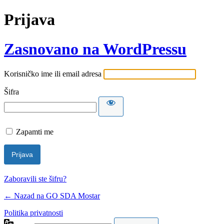
Prijava
Zasnovano na WordPressu
Korisničko ime ili email adresa
Šifra
Zapamti me
Zaboravili ste šifru?
← Nazad na GO SDA Mostar
Politika privatnosti