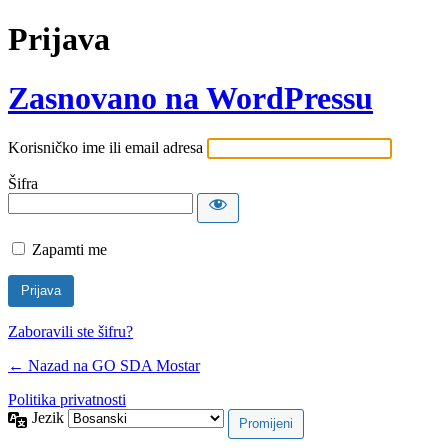
Prijava
Zasnovano na WordPressu
Korisničko ime ili email adresa
Šifra
Zapamti me
Zaboravili ste šifru?
← Nazad na GO SDA Mostar
Politika privatnosti
Jezik