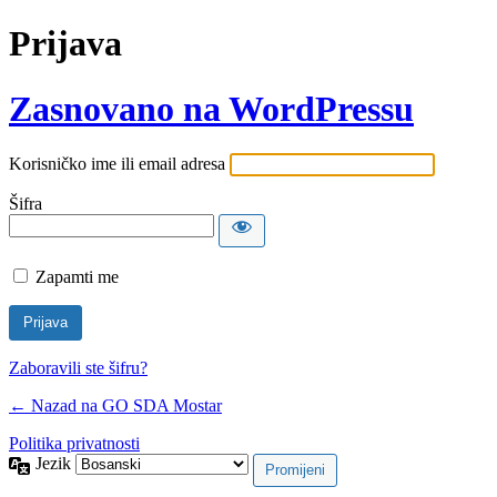
Prijava
Zasnovano na WordPressu
Korisničko ime ili email adresa
Šifra
Zapamti me
Zaboravili ste šifru?
← Nazad na GO SDA Mostar
Politika privatnosti
Jezik