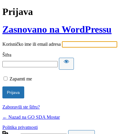
Prijava
Zasnovano na WordPressu
Korisničko ime ili email adresa
Šifra
Zapamti me
Zaboravili ste šifru?
← Nazad na GO SDA Mostar
Politika privatnosti