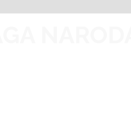
GA NARODA
Aktuelnosti
PRESS
Projekti
13.05.2022.