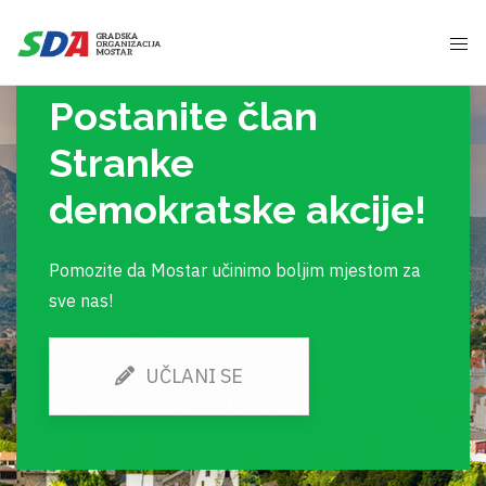
Postanite član
Stranke
demokratske akcije!
Pomozite da Mostar učinimo boljim mjestom za
sve nas!
UČLANI SE