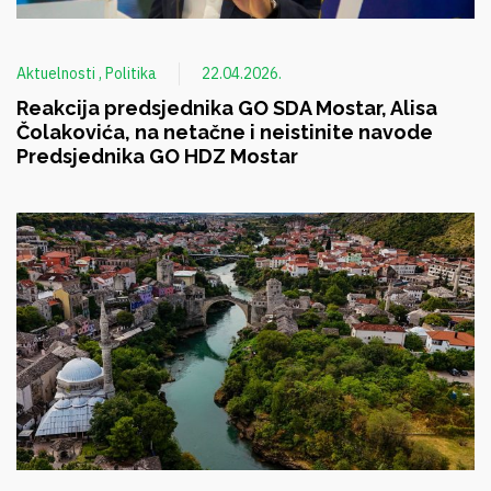
Aktuelnosti
Politika
22.04.2026.
Reakcija predsjednika GO SDA Mostar, Alisa
Čolakovića, na netačne i neistinite navode
Predsjednika GO HDZ Mostar