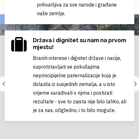
prihvatljiva za sve narode i građane
naše zemlje.
Država i dignitet su nam na prvom
mjestu!
Braniti interese i dignitet države i nacije,
suprotstavljati se pokušajima
neprincipijelne paternalizacije koja je
dolazila iz susjednih zemalja, a u isto
vrijeme sarađivati s njima i postizati
rezultate - sve to zaista nije bilo lahko, ali
je za nas, očigledno, i to bilo moguće.