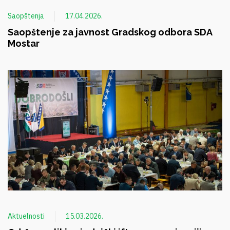
Saopštenja
17.04.2026.
Saopštenje za javnost Gradskog odbora SDA
Mostar
Aktuelnosti
15.03.2026.