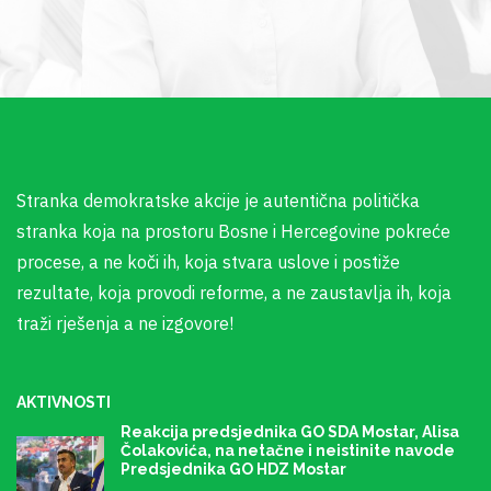
Stranka demokratske akcije je autentična politička
stranka koja na prostoru Bosne i Hercegovine pokreće
procese, a ne koči ih, koja stvara uslove i postiže
rezultate, koja provodi reforme, a ne zaustavlja ih, koja
traži rješenja a ne izgovore!
AKTIVNOSTI
Reakcija predsjednika GO SDA Mostar, Alisa
Čolakovića, na netačne i neistinite navode
Predsjednika GO HDZ Mostar