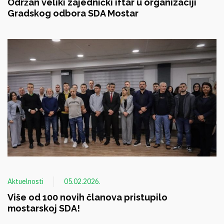
Održan veliki zajednički iftar u organizaciji
Gradskog odbora SDA Mostar
Aktuelnosti
05.02.2026.
Više od 100 novih članova pristupilo
mostarskoj SDA!