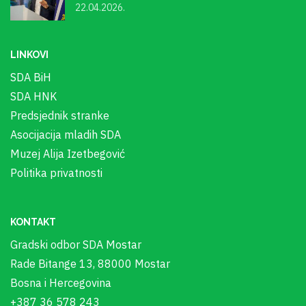
22.04.2026.
LINKOVI
SDA BiH
SDA HNK
Predsjednik stranke
Asocijacija mladih SDA
Muzej Alija Izetbegović
Politika privatnosti
KONTAKT
Gradski odbor SDA Mostar
Rade Bitange 13, 88000 Mostar
Bosna i Hercegovina
+387 36 578 243