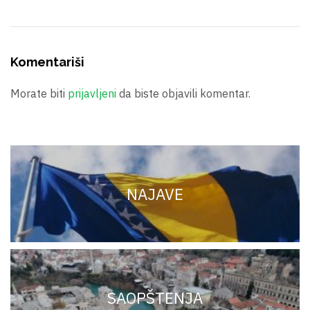
Komentariši
Morate biti
prijavljeni
da biste objavili komentar.
NAJAVE
SAOPŠTENJA