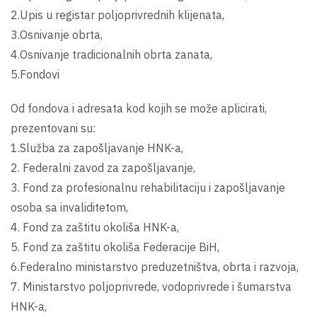
2.Upis u registar poljoprivrednih klijenata,
3.Osnivanje obrta,
4.Osnivanje tradicionalnih obrta zanata,
5.Fondovi
Od fondova i adresata kod kojih se može aplicirati,
prezentovani su:
1.Služba za zapošljavanje HNK-a,
2. Federalni zavod za zapošljavanje,
3. Fond za profesionalnu rehabilitaciju i zapošljavanje
osoba sa invaliditetom,
4. Fond za zaštitu okoliša HNK-a,
5. Fond za zaštitu okoliša Federacije BiH,
6.Federalno ministarstvo preduzetništva, obrta i razvoja,
7. Ministarstvo poljoprivrede, vodoprivrede i šumarstva
HNK-a,