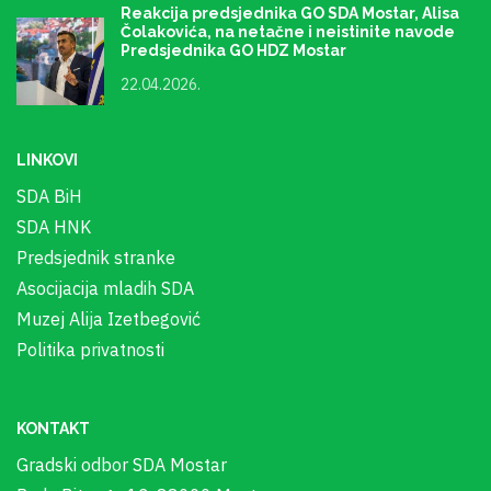
Reakcija predsjednika GO SDA Mostar, Alisa
Čolakovića, na netačne i neistinite navode
Predsjednika GO HDZ Mostar
22.04.2026.
LINKOVI
SDA BiH
SDA HNK
Predsjednik stranke
Asocijacija mladih SDA
Muzej Alija Izetbegović
Politika privatnosti
KONTAKT
Gradski odbor SDA Mostar