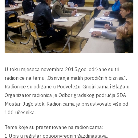
U toku mjeseca novembra 2015.god. održane su tri
radionice na temu „Osnivanje malih porodičnih biznisa”.
Radionice su održane u Podveležu, Gnojnicama i Blagaju.
Organizator radionica je Odbor gradskog područja SDA
Mostar-Jugoistok. Radionicama je prisustvovalo više od
100 učesnika.
Teme koje su prezentovane na radionicama:
1.Upis u registar poljoprivrednih gazdinastava,