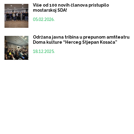
Više od 100 novih članova pristupilo
mostarskoj SDA!
05.02.2026.
Održana javna tribina u prepunom amfiteatru
Doma kulture “Herceg Stjepan Kosača”
18.12.2025.